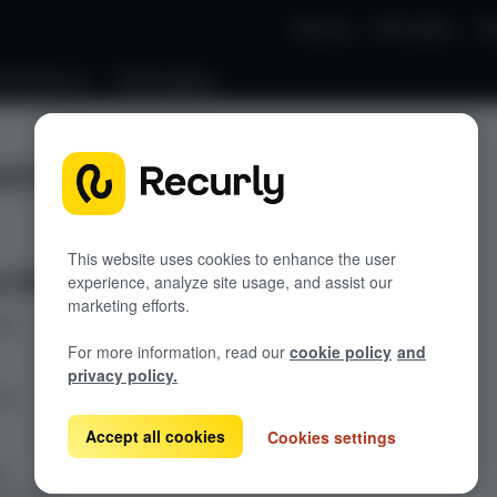
Recurly
API Guides
Re
PI Reference
Changelog
rce Attribution
This website uses cookies to enhance the user
 Attribution
experience, analyze site usage, and assist our
marketing efforts.
MIT
For more information, read our
cookie policy
and
privacy policy.
MIT
Accept all cookies
Cookies settings
T
e - MIT